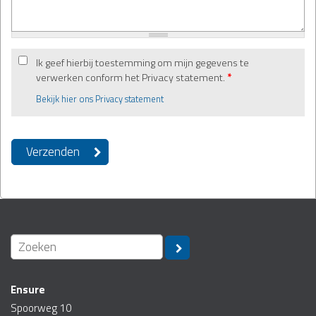
Ik geef hierbij toestemming om mijn gegevens te
verwerken conform het Privacy statement.
*
Bekijk hier ons Privacy statement
Ensure
Spoorweg 10