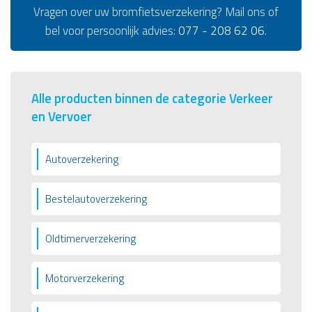
Vragen over uw bromfietsverzekering? Mail ons of
bel voor persoonlijk advies:
077 - 208 62 06
.
Alle producten binnen de categorie Verkeer
en Vervoer
Autoverzekering
Bestelautoverzekering
Oldtimerverzekering
Motorverzekering