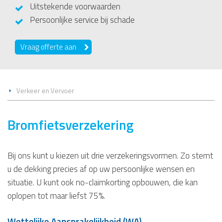
Uitstekende voorwaarden
Persoonlijke service bij schade
Vraag offerte aan
Verkeer en Vervoer
Bromfietsverzekering
Bij ons kunt u kiezen uit drie verzekeringsvormen. Zo stemt
u de dekking precies af op uw persoonlijke wensen en
situatie. U kunt ook no-claimkorting opbouwen, die kan
oplopen tot maar liefst 75%.
Wettelijke Aansprakelijkheid (WA)