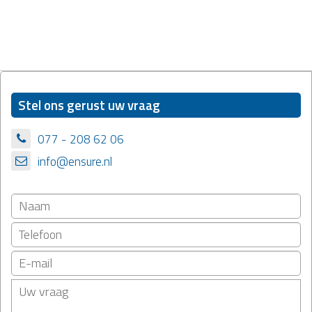
Stel ons gerust uw vraag
077 - 208 62 06
info@ensure.nl