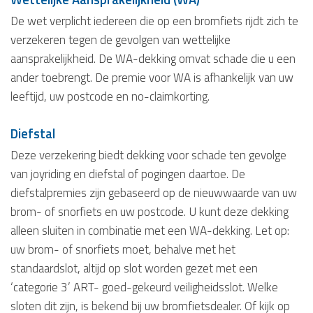
De wet verplicht iedereen die op een bromfiets rijdt zich te
verzekeren tegen de gevolgen van wettelijke
aansprakelijkheid. De WA-dekking omvat schade die u een
ander toebrengt. De premie voor WA is afhankelijk van uw
leeftijd, uw postcode en no-claimkorting.
Diefstal
Deze verzekering biedt dekking voor schade ten gevolge
van joyriding en diefstal of pogingen daartoe. De
diefstalpremies zijn gebaseerd op de nieuwwaarde van uw
brom- of snorfiets en uw postcode. U kunt deze dekking
alleen sluiten in combinatie met een WA-dekking. Let op:
uw brom- of snorfiets moet, behalve met het
standaardslot, altijd op slot worden gezet met een
‘categorie 3’ ART- goed-gekeurd veiligheidsslot. Welke
sloten dit zijn, is bekend bij uw bromfietsdealer. Of kijk op