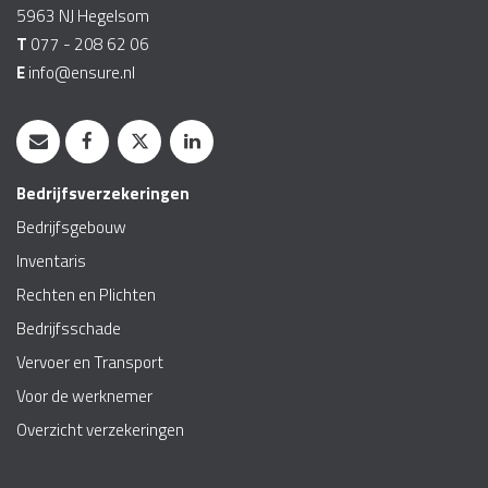
5963 NJ
Hegelsom
T
077 - 208 62 06
E
info@ensure.nl
Bedrijfsverzekeringen
Bedrijfsgebouw
Inventaris
Rechten en Plichten
Bedrijfsschade
Vervoer en Transport
Voor de werknemer
Overzicht verzekeringen