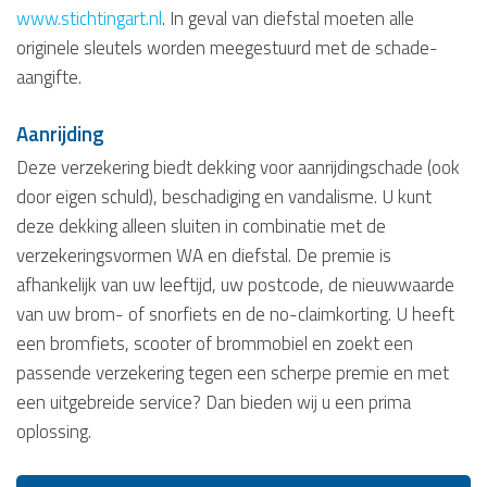
www.stichtingart.nl
. In geval van diefstal moeten alle
originele sleutels worden meegestuurd met de schade-
aangifte.
Aanrijding
Deze verzekering biedt dekking voor aanrijdingschade (ook
door eigen schuld), beschadiging en vandalisme. U kunt
deze dekking alleen sluiten in combinatie met de
verzekeringsvormen WA en diefstal. De premie is
afhankelijk van uw leeftijd, uw postcode, de nieuwwaarde
van uw brom- of snorfiets en de no-claimkorting. U heeft
een bromfiets, scooter of brommobiel en zoekt een
passende verzekering tegen een scherpe premie en met
een uitgebreide service? Dan bieden wij u een prima
oplossing.