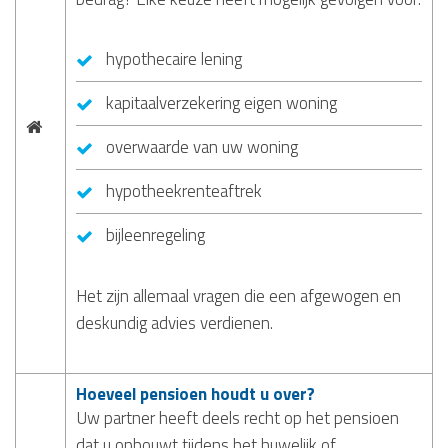
hypothecaire lening
kapitaalverzekering eigen woning
overwaarde van uw woning
hypotheekrenteaftrek
bijleenregeling
Het zijn allemaal vragen die een afgewogen en
deskundig advies verdienen.
Hoeveel pensioen houdt u over?
Uw partner heeft deels recht op het pensioen
dat u opbouwt tijdens het huwelijk of