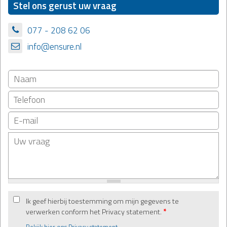
Stel ons gerust uw vraag
077 - 208 62 06
info@ensure.nl
Ik geef hierbij toestemming om mijn gegevens te
verwerken conform het Privacy statement.
*