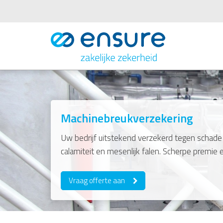
Machinebreukverzekering
Uw bedrijf uitstekend verzekerd tegen schade
calamiteit en mesenlijk falen. Scherpe premie 
Vraag offerte aan