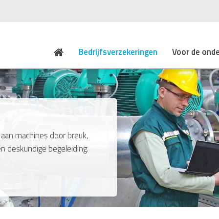
Bedrijfsverzekeringen
Voor de ond
 aan machines door breuk,
en deskundige begeleiding.