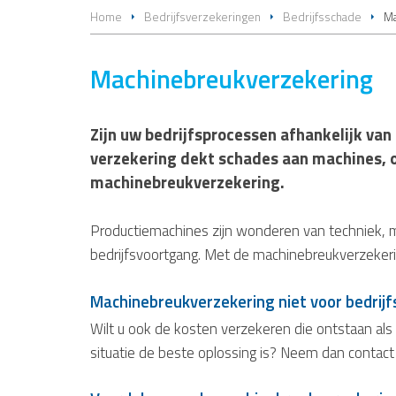
Home
Bedrijfsverzekeringen
Bedrijfsschade
Ma
Machinebreukverzekering
Zijn uw bedrijfsprocessen afhankelijk va
verzekering dekt schades aan machines, o
machinebreukverzekering.
Productiemachines zijn wonderen van techniek, m
bedrijfsvoortgang. Met de machinebreukverzekerin
Machinebreukverzekering niet voor bedrij
Wilt u ook de kosten verzekeren die ontstaan als
situatie de beste oplossing is? Neem dan contact