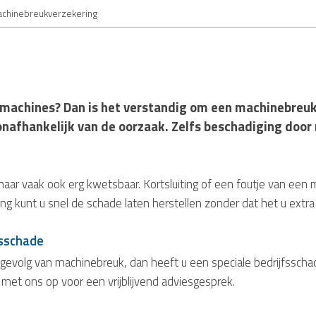
chinebreukverzekering
n machines? Dan is het verstandig om een machinebreuk
nafhankelijk van de oorzaak. Zelfs beschadiging door 
aar vaak ook erg kwetsbaar. Kortsluiting of een foutje van ee
g kunt u snel de schade laten herstellen zonder dat het u extra
fsschade
 gevolg van machinebreuk, dan heeft u een speciale bedrijfsscha
 met ons op voor een vrijblijvend adviesgesprek.