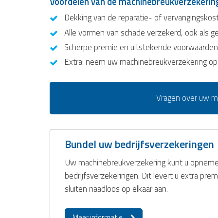
Voordelen van de machinebreukverzekerin
Dekking van de reparatie- of vervangingskos
Alle vormen van schade verzekerd, ook als ge
Scherpe premie en uitstekende voorwaarden
Extra: neem uw machinebreukverzekering op i
Vragen over uw ma
Bundel uw bedrijfsverzekeringen
Uw machinebreukverzekering kunt u opnemen 
bedrijfsverzekeringen. Dit levert u extra prem
sluiten naadloos op elkaar aan.
Meer informatie