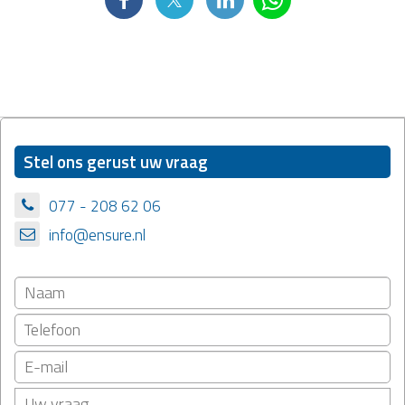
Stel ons gerust uw vraag
077 - 208 62 06
info@ensure.nl