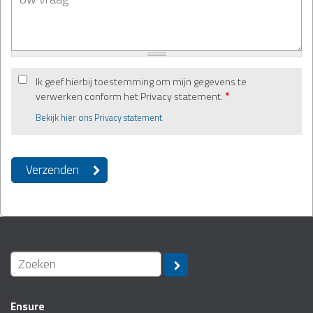
Ik geef hierbij toestemming om mijn gegevens te
verwerken conform het Privacy statement.
*
Bekijk hier ons Privacy statement
Ensure