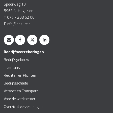
Spoorweg 10
5963 NJ
Hegelsom
T
077 - 208 62 06
E
info@ensure.nl
Bedrijfsverzekeringen
Bedrijfsgebouw
Inventaris
Rechten en Plichten
Bedrijfsschade
Vervoer en Transport
Voor de werknemer
Overzicht verzekeringen