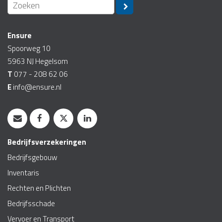
Ensure
Spoorweg 10
5963 NJ
Hegelsom
T
077 - 208 62 06
E
info@ensure.nl
Bedrijfsverzekeringen
Bedrijfsgebouw
Inventaris
Rechten en Plichten
Bedrijfsschade
Vervoer en Transport