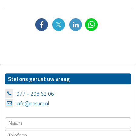
Stel ons gerust uw vraag
077 - 208 62 06
info@ensure.nl