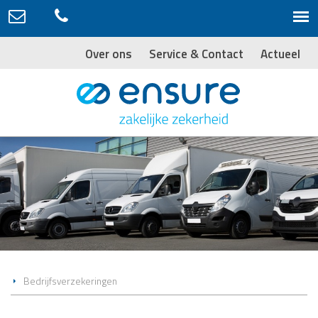
Over ons
Service & Contact
Actueel
Bedrijfsverzekeringen