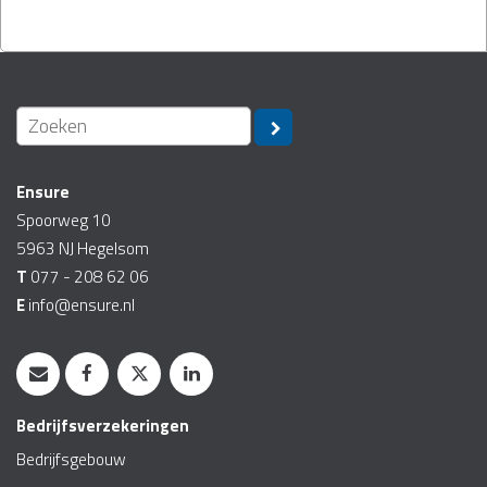
Ensure
Spoorweg 10
5963 NJ
Hegelsom
T
077 - 208 62 06
E
info@ensure.nl
Bedrijfsverzekeringen
Bedrijfsgebouw