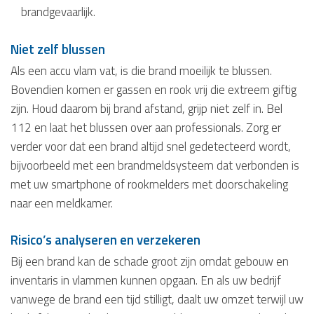
brandgevaarlijk.
Niet zelf blussen
Als een accu vlam vat, is die brand moeilijk te blussen.
Bovendien komen er gassen en rook vrij die extreem giftig
zijn. Houd daarom bij brand afstand, grijp niet zelf in. Bel
112 en laat het blussen over aan professionals. Zorg er
verder voor dat een brand altijd snel gedetecteerd wordt,
bijvoorbeeld met een brandmeldsysteem dat verbonden is
met uw smartphone of rookmelders met doorschakeling
naar een meldkamer.
Risico’s analyseren en verzekeren
Bij een brand kan de schade groot zijn omdat gebouw en
inventaris in vlammen kunnen opgaan. En als uw bedrijf
vanwege de brand een tijd stilligt, daalt uw omzet terwijl uw