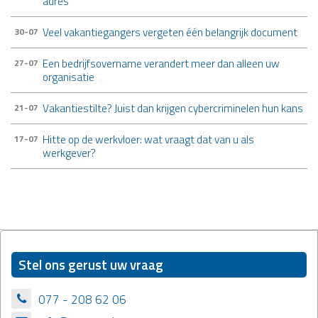
adres
Veel vakantiegangers vergeten één belangrijk document
30-07
Een bedrijfsovername verandert meer dan alleen uw
27-07
organisatie
Vakantiestilte? Juist dan krijgen cybercriminelen hun kans
21-07
Hitte op de werkvloer: wat vraagt dat van u als
17-07
werkgever?
Stel ons gerust uw vraag
077 - 208 62 06