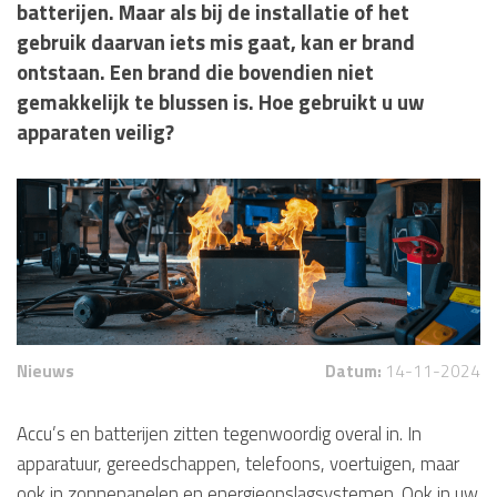
batterijen. Maar als bij de installatie of het
gebruik daarvan iets mis gaat, kan er brand
ontstaan. Een brand die bovendien niet
gemakkelijk te blussen is. Hoe gebruikt u uw
apparaten veilig?
Nieuws
Datum:
14-11-2024
Accu’s en batterijen zitten tegenwoordig overal in. In
apparatuur, gereedschappen, telefoons, voertuigen, maar
ook in zonnepanelen en energieopslagsystemen. Ook in uw