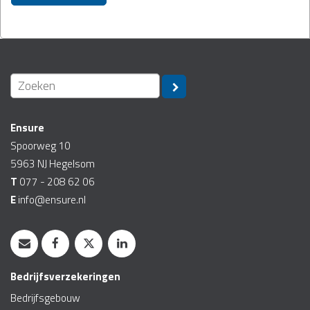
Ensure
Spoorweg 10
5963 NJ
Hegelsom
T
077 - 208 62 06
E
info@ensure.nl
Bedrijfsverzekeringen
Bedrijfsgebouw