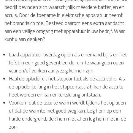
bedrijf bevinden zich waarschijnlijk meerdere batterijen en
accu’s. Door de toename in elektrische apparatuur neemt
het brandrisico toe. Besteed daarom eens extra aandacht
aan een veilige omgang met apparatuur in uw bedrijf. Waar
kunt u aan denken?
Laad apparatuur overdag op en als er iemand bij is en het
liefst in een goed geventileerde ruimte waar geen open
vuur en/of vonken aanwezig kunnen zijn.
Haal de oplader uit het stopcontact als de accu vol is. Als
de oplader te lang in het stopcontact zit, kan de accu te
heet worden en kan er kortsluiting ontstaan.
Voorkom dat de accu te warm wordt tijdens het opladen
of dat de warmte niet goed weg kan. Leg hem op een
harde ondergrond, dek hem niet af en leg hem niet in de
zon.