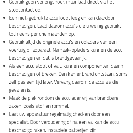
Gebruik geen verlengsnoer, maar laad direct via het
stopcontact op.
Een niet-gebruikte accu loopt leeg en kan daardoor
beschadigen. Laad daarom accu’s die u weinig gebruikt
toch eens per drie maanden op.
Gebruik altijd de originele accu's en opladers van een
voertuig of apparaat. Namaak-opladers kunnen de accu
beschadigen en dat is brandgevaarlijk.
Als een accu stoot of valt, kunnen componenten daarin
beschadigen of breken. Dan kan er brand ontstaan, soms
zelf pas een tijd later. Vervang daarom de accu als die
gevallen is.
Maak de plek rondom de acculader vrij van brandbare
zaken, zoals stof en rommel.
Laat uw apparatuur regelmatig checken door een
specialist. Door veroudering of na een val kan de accu
beschadigd raken. Instabiele batterijen zijn